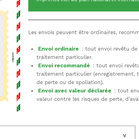
Les envois peuvent être ordinaires, recom
Envoi ordinaire
: tout envoi revêtu de
traitement particulier.
Envoi recommandé
: tout envoi revêt
traitement particulier (enregistrement,
de perte ou de spoliation).
Envoi avec valeur déclarée
: tout env
valeur contre les risques de perte, d’ava
V