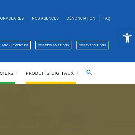
FORMULAIRES
NOS AGENCES
DÉNONCIATION
FAQ
Ouvrir la barre d’outils
ABONNEMENT BP
VOS RECLAMATIONS
NOS EXPOSITIONS
CIERS
PRODUITS DIGITAUX