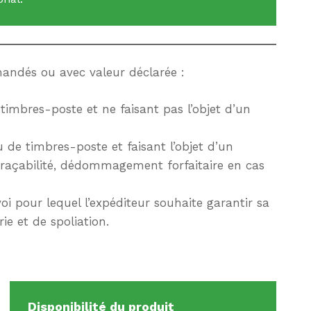
mandés ou avec valeur déclarée :
 timbres-poste et ne faisant pas l’objet d’un
u de timbres-poste et faisant l’objet d’un
 traçabilité, dédommagement forfaitaire en cas
oi pour lequel l’expéditeur souhaite garantir sa
rie et de spoliation.
Disponibilité
du produit