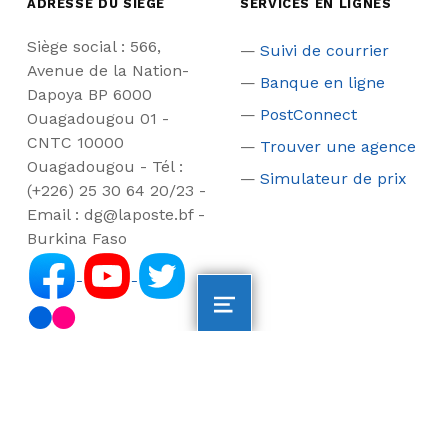
ADRESSE DU SIEGE
SERVICES EN LIGNES
Siège social : 566,
Suivi de courrier
Avenue de la Nation-
Banque en ligne
Dapoya BP 6000
PostConnect
Ouagadougou 01 -
CNTC 10000
Trouver une agence
Ouagadougou - Tél :
Simulateur de prix
(+226) 25 30 64 20/23 -
Email : dg@laposte.bf -
Burkina Faso
MENU
LIENS UTILES
NOS PRODUITS
Ministère en charge
Courriers