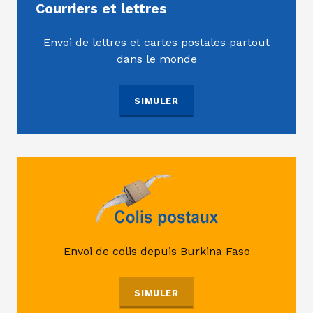
Courriers et lettres
Envoi de lettres et cartes postales partout
dans le monde
SIMULER
Envoi de colis depuis Burkina Faso
SIMULER