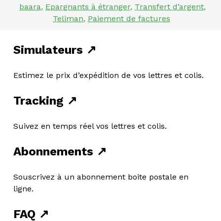
baara
,
Epargnants à étranger
,
Transfert d’argent
,
Teliman
,
Paiement de factures
Simulateurs ↗
Estimez le prix d’expédition de vos lettres et colis.
Tracking ↗
Suivez en temps réel vos lettres et colis.
Abonnements ↗
Souscrivez à un abonnement boite postale en
ligne.
FAQ ↗