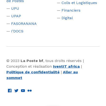
de Postes
Colis et Logistiques
UPU
Financiers
UPAP
Digital
FASORANANA
I’DOCS
© 2023
La Poste bf
, tous droits réservés |
Conception et réalisation
IventIT africa
|
Politique de confidentialité
|
Aller au
sommet
YouTube
Flickr
facebook
Twitter