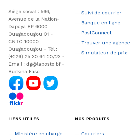
Siège social : 566,
Suivi de courrier
Avenue de la Nation-
Banque en ligne
Dapoya BP 6000
PostConnect
Ouagadougou 01 -
CNTC 10000
Trouver une agence
Ouagadougou - Tél :
Simulateur de prix
(+226) 25 30 64 20/23 -
Email : dg@laposte.bf -
Burkina Faso
LIENS UTILES
NOS PRODUITS
Ministère en charge
Courriers