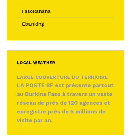
FasoRanana
Ebanking
LOCAL WEATHER
LARGE COUVERTURE DU TERRIOIRE
LA POSTE BF est présente partout
au Burkina Faso à travers un vaste
réseau de près de 120 agences et
enregistre près de 5 millions de
visite par an.