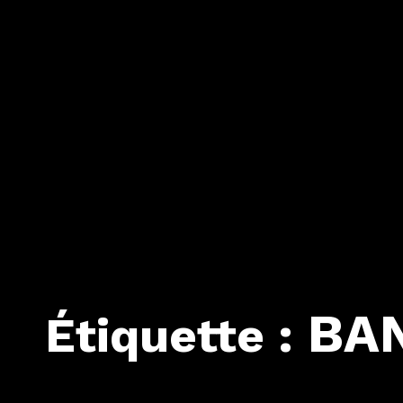
BA
Étiquette :