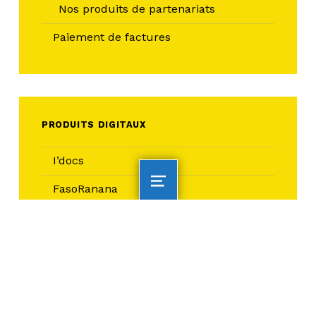
Nos produits de partenariats
Paiement de factures
PRODUITS DIGITAUX
I’docs
FasoRanana
MENU
Ebanking
LOCAL WEATHER