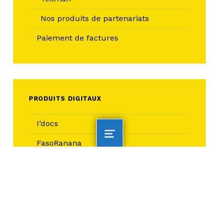
Nos produits de partenariats
Paiement de factures
PRODUITS DIGITAUX
I’docs
MENU
FasoRanana
Ebanking