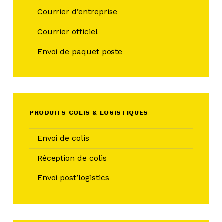
Courrier d’entreprise
Courrier officiel
Envoi de paquet poste
PRODUITS COLIS & LOGISTIQUES
Envoi de colis
Réception de colis
Envoi post’logistics